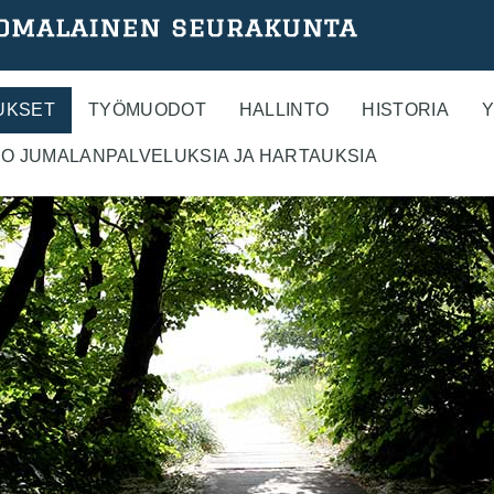
UKSET
TYÖMUODOT
HALLINTO
HISTORIA
Y
O JUMALANPALVELUKSIA JA HARTAUKSIA