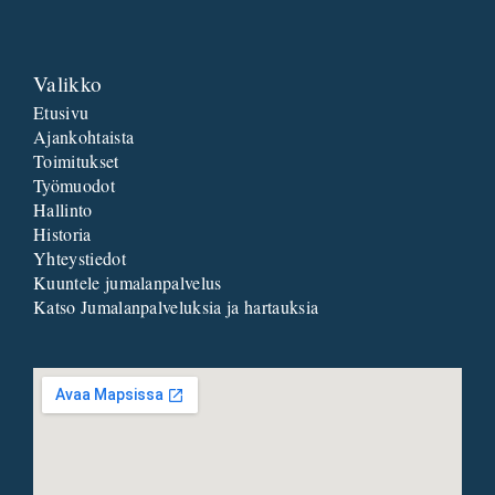
Valikko
Etusivu
Ajankohtaista
Toimitukset
Työmuodot
Hallinto
Historia
Yhteystiedot
Kuuntele jumalanpalvelus
Katso Jumalanpalveluksia ja hartauksia