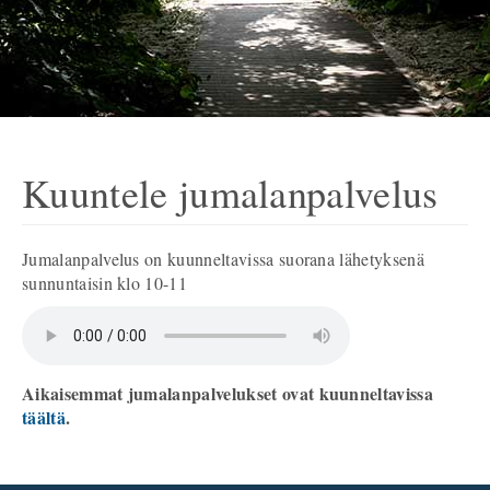
Kuuntele jumalanpalvelus
Jumalanpalvelus on kuunneltavissa suorana lähetyksenä
sunnuntaisin klo 10-11
Aikaisemmat jumalanpalvelukset ovat kuunneltavissa
täältä
.