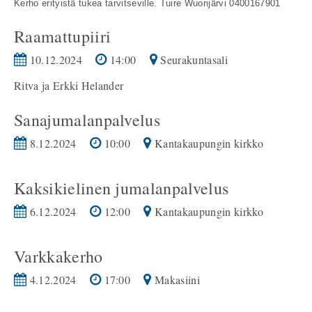
Kerho erityistä tukea tarvitseville. Tuire Wuorijärvi 0400167901
Raamattupiiri
10.12.2024
14:00
Seurakuntasali
Ritva ja Erkki Helander
Sanajumalanpalvelus
8.12.2024
10:00
Kantakaupungin kirkko
Kaksikielinen jumalanpalvelus
6.12.2024
12:00
Kantakaupungin kirkko
Varkkakerho
4.12.2024
17:00
Makasiini