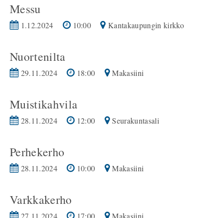
Messu
1.12.2024
10:00
Kantakaupungin kirkko
Nuortenilta
29.11.2024
18:00
Makasiini
Muistikahvila
28.11.2024
12:00
Seurakuntasali
Perhekerho
28.11.2024
10:00
Makasiini
Varkkakerho
27.11.2024
17:00
Makasiini