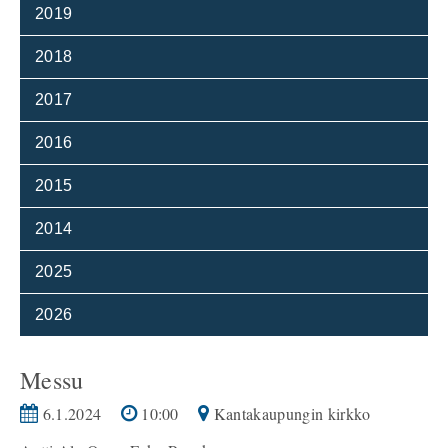
2019
2018
2017
2016
2015
2014
2025
2026
Messu
6.1.2024
10:00
Kantakaupungin kirkko