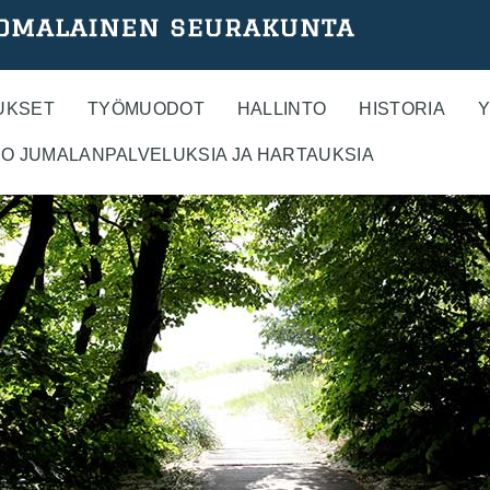
UKSET
TYÖMUODOT
HALLINTO
HISTORIA
Y
O JUMALANPALVELUKSIA JA HARTAUKSIA