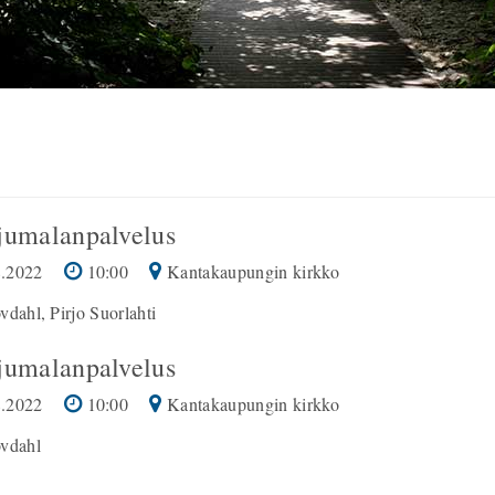
jumalanpalvelus
.2022
10:00
Kantakaupungin kirkko
vdahl, Pirjo Suorlahti
jumalanpalvelus
.2022
10:00
Kantakaupungin kirkko
övdahl