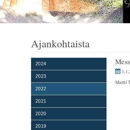
Ajankohtaista
Mess
2024
1.1.
2023
Martti 
2022
2021
2020
2019