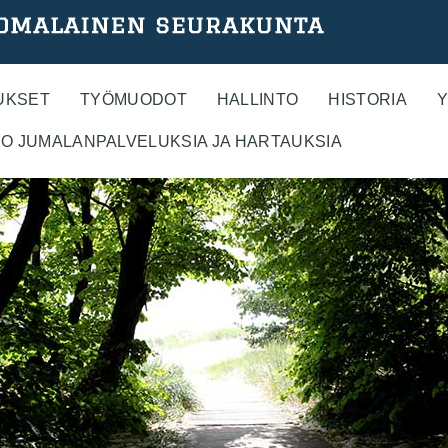
UKSET
TYÖMUODOT
HALLINTO
HISTORIA
Y
O JUMALANPALVELUKSIA JA HARTAUKSIA