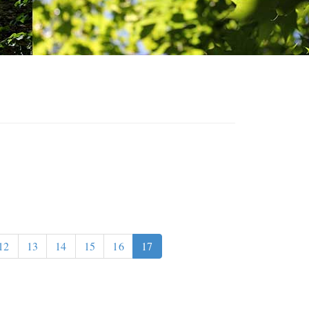
12
13
14
15
16
17