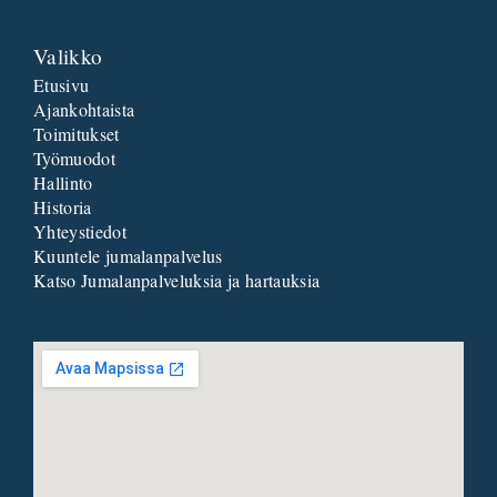
Valikko
Etusivu
Ajankohtaista
Toimitukset
Työmuodot
Hallinto
Historia
Yhteystiedot
Kuuntele jumalanpalvelus
Katso Jumalanpalveluksia ja hartauksia