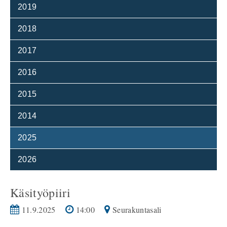
2019
2018
2017
2016
2015
2014
2025
2026
Käsityöpiiri
11.9.2025
14:00
Seurakuntasali