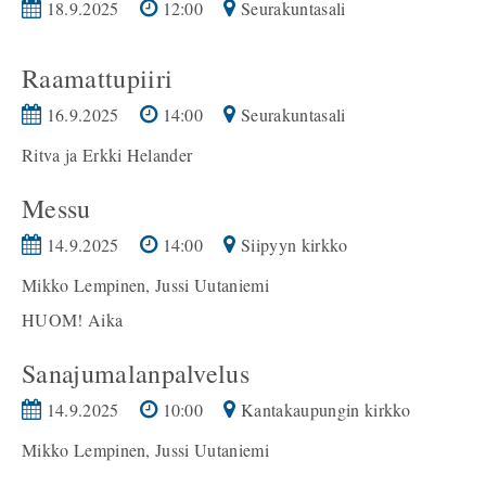
18.9.2025
12:00
Seurakuntasali
Raamattupiiri
16.9.2025
14:00
Seurakuntasali
Ritva ja Erkki Helander
Messu
14.9.2025
14:00
Siipyyn kirkko
Mikko Lempinen, Jussi Uutaniemi
HUOM! Aika
Sanajumalanpalvelus
14.9.2025
10:00
Kantakaupungin kirkko
Mikko Lempinen, Jussi Uutaniemi