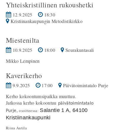
Yhteiskristillinen rukoushetki
12.9.2025
18:30
Kristiinankaupungin Metodistikirkko
Miestenilta
10.9.2025
18:00
Seurakuntasali
Mikko Lempinen
Kaverikerho
9.9.2025
17:00
Päivätoimintatalo Purje
Kerho kokoontumsipaikka muuttuu.
Jatkossa kerho kokoontuu
päivätoimintatalo
Salantie 1 A, 64100
osoitteessa:
Purje,
Kristiinankaupunki
Riina Antila