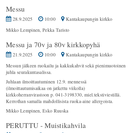
Messu
28.9.2025
10:00
Kantakaupungin kirkko
Mikko Lempinen, Pekka Taristo
Messu ja 70v ja 80v kirkkopyhä
21.9.2025
10:00
Kantakaupungin kirkko
Messun jälkeen ruokailu ja kakkukahvit sekä pienimuotoinen
juhla seurakuntasalissa.
Juhlaan ilmoittautuminen 12.9. mennessä
(ilmoittautumisaikaa on jatkettu viikolla)
kirkkoherranvirastoon p. 041-3198330, miel.tekstiviestillä.
Kerrothan samalla mahdollisista ruoka-aine allergoista.
Mikko Lempinen, Esko Ruuska
PERUTTU - Muistikahvila