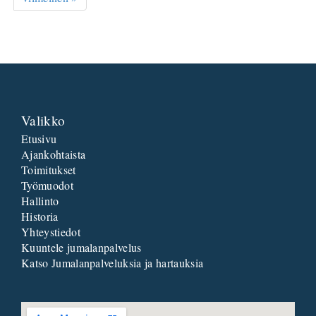
Valikko
Etusivu
Ajankohtaista
Toimitukset
Työmuodot
Hallinto
Historia
Yhteystiedot
Kuuntele jumalanpalvelus
Katso Jumalanpalveluksia ja hartauksia