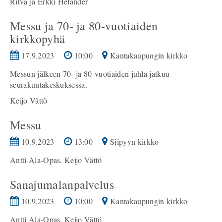
Ritva ja Erkki Helander
Messu ja 70- ja 80-vuotiaiden
kirkkopyhä
17.9.2023
10:00
Kantakaupungin kirkko
Messun jälkeen 70- ja 80-vuotiaiden juhla jatkuu
seurakuntakeskuksessa.
Keijo Vättö
Messu
10.9.2023
13:00
Siipyyn kirkko
Antti Ala-Opas, Keijo Vättö
Sanajumalanpalvelus
10.9.2023
10:00
Kantakaupungin kirkko
Antti Ala-Opas, Keijo Vättö