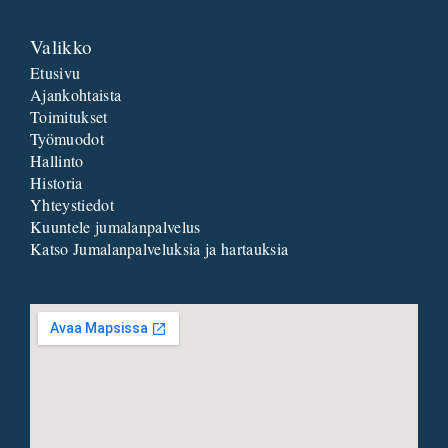
Valikko
Etusivu
Ajankohtaista
Toimitukset
Työmuodot
Hallinto
Historia
Yhteystiedot
Kuuntele jumalanpalvelus
Katso Jumalanpalveluksia ja hartauksia