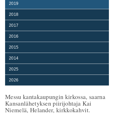
2019
2018
2017
2016
2015
2014
2025
2026
Messu kantakaupungin kirkossa, saarna
Kansanlähetyksen piirijohtaja Kai
Niemelä, Helander, kirkkokahvit.