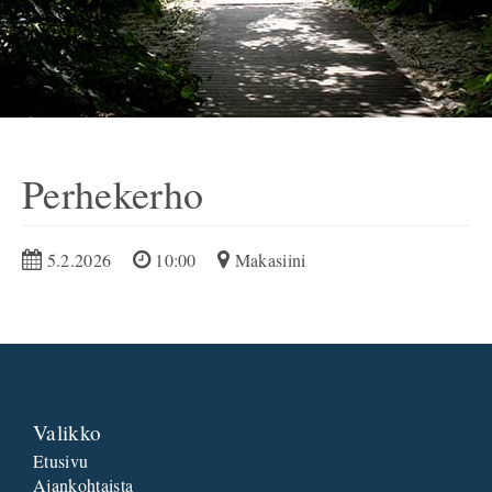
Perhekerho
5.2.2026
10:00
Makasiini
Valikko
Etusivu
Ajankohtaista